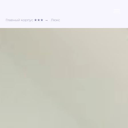
Главный корпус ★★★
→
Люкс